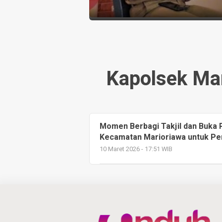
Kapolsek Mar
Momen Berbagi Takjil dan Buka 
Kecamatan Marioriawa untuk Per
10 Maret 2026 - 17:51 WIB