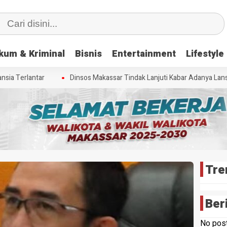
kum & Kriminal
Bisnis
Entertainment
Lifestyle
ia Terlantar
Dinsos Makassar Tindak Lanjuti Kabar Adanya Lansia
Tre
Ber
No post