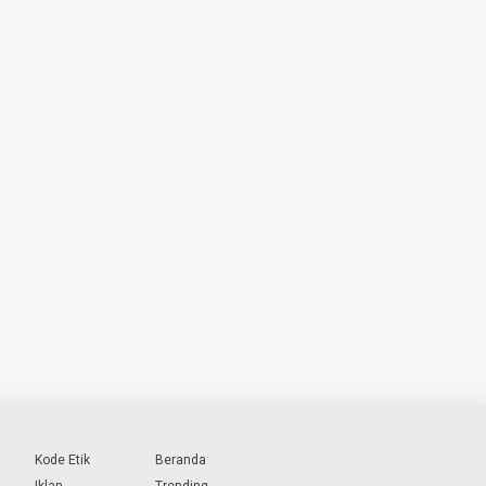
Kode Etik
Beranda
Iklan
Trending