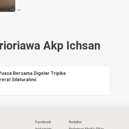
ioriawa Akp Ichsan
Puasa Bersama Digelar Tripika
erat Silaturahmi
Facebook
Redaksi
Instagram
Pedoman Media Siber