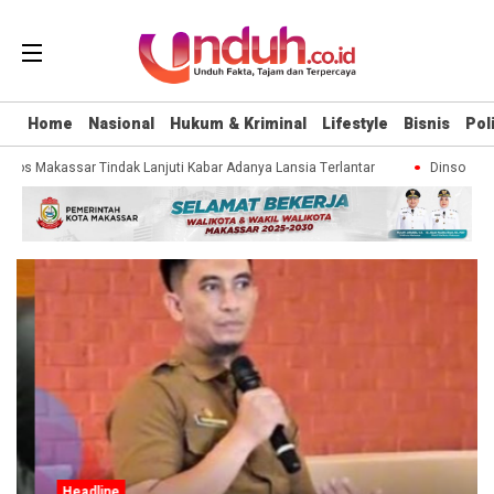
Home
Nasional
Hukum & Kriminal
Lifestyle
Bisnis
Poli
nsos Makassar Tindak Lanjuti Kabar Adanya Lansia Terlantar
Dinsos Mak
Headline