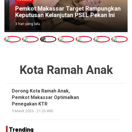
Pemkot Makassar Target Rampungkan
Keputusan Kelanjutan PSEL Pekan Ini
3 hari yang lalu
Kota Ramah Anak
Dorong Kota Ramah Anak,
Pemkot Makassar Optimalkan
Penegakan KTR
5 Maret 2026 - 21:20 WIB
Trending