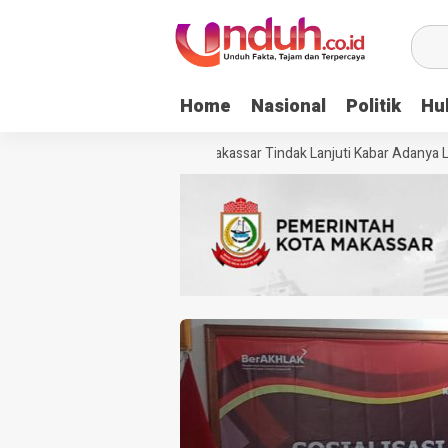
Home
Nasional
Politik
Hu
Dinsos Makassar Tindak Lanjuti Kabar Adanya Lan
psi Proyek Pasar