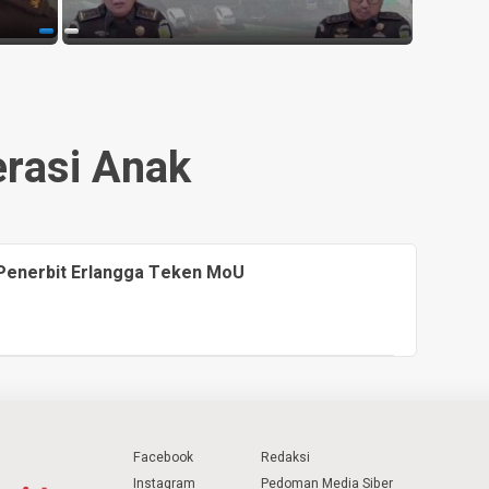
erasi Anak
 Penerbit Erlangga Teken MoU
Facebook
Redaksi
Instagram
Pedoman Media Siber