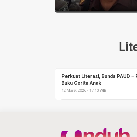
Lit
Perkuat Literasi, Bunda PAUD –
Buku Cerita Anak
12 Maret 2026 - 17:10 WIB