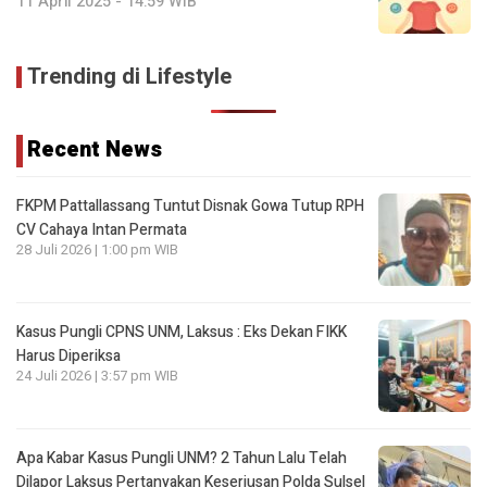
11 April 2025 - 14:59 WIB
Trending di Lifestyle
Recent News
FKPM Pattallassang Tuntut Disnak Gowa Tutup RPH
CV Cahaya Intan Permata
28 Juli 2026 | 1:00 pm WIB
Kasus Pungli CPNS UNM, Laksus : Eks Dekan FIKK
Harus Diperiksa
24 Juli 2026 | 3:57 pm WIB
Apa Kabar Kasus Pungli UNM? 2 Tahun Lalu Telah
Dilapor Laksus Pertanyakan Keseriusan Polda Sulsel