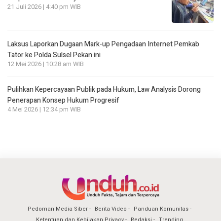
21 Juli 2026 | 4:40 pm WIB
Laksus Laporkan Dugaan Mark-up Pengadaan Internet Pemkab
Tator ke Polda Sulsel Pekan ini
12 Mei 2026 | 10:28 am WIB
Pulihkan Kepercayaan Publik pada Hukum, Law Analysis Dorong
Penerapan Konsep Hukum Progresif
4 Mei 2026 | 12:34 pm WIB
Pedoman Media Siber
Berita Video
Panduan Komunitas
Ketentuan dan Kebijakan Privacy
Redaksi
Trending