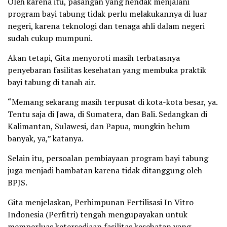
Oleh karena itu, pasangan yang hendak menjalani
program bayi tabung tidak perlu melakukannya di luar
negeri, karena teknologi dan tenaga ahli dalam negeri
sudah cukup mumpuni.
Akan tetapi, Gita menyoroti masih terbatasnya
penyebaran fasilitas kesehatan yang membuka praktik
bayi tabung di tanah air.
“Memang sekarang masih terpusat di kota-kota besar, ya.
Tentu saja di Jawa, di Sumatera, dan Bali. Sedangkan di
Kalimantan, Sulawesi, dan Papua, mungkin belum
banyak, ya,” katanya.
Selain itu, persoalan pembiayaan program bayi tabung
juga menjadi hambatan karena tidak ditanggung oleh
BPJS.
Gita menjelaskan, Perhimpunan Fertilisasi In Vitro
Indonesia (Perfitri) tengah mengupayakan untuk
memperluas ketersediaan fasilitas kesehatan yang