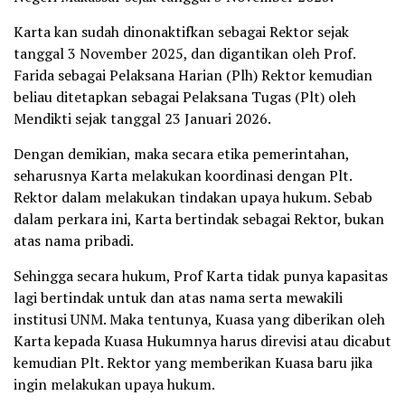
Karta kan sudah dinonaktifkan sebagai Rektor sejak
tanggal 3 November 2025, dan digantikan oleh Prof.
Farida sebagai Pelaksana Harian (Plh) Rektor kemudian
beliau ditetapkan sebagai Pelaksana Tugas (Plt) oleh
Mendikti sejak tanggal 23 Januari 2026.
Dengan demikian, maka secara etika pemerintahan,
seharusnya Karta melakukan koordinasi dengan Plt.
Rektor dalam melakukan tindakan upaya hukum. Sebab
dalam perkara ini, Karta bertindak sebagai Rektor, bukan
atas nama pribadi.
Sehingga secara hukum, Prof Karta tidak punya kapasitas
lagi bertindak untuk dan atas nama serta mewakili
institusi UNM. Maka tentunya, Kuasa yang diberikan oleh
Karta kepada Kuasa Hukumnya harus direvisi atau dicabut
kemudian Plt. Rektor yang memberikan Kuasa baru jika
ingin melakukan upaya hukum.