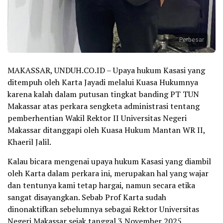
Perbesar
MAKASSAR, UNDUH.CO.ID – Upaya hukum Kasasi yang
ditempuh oleh Karta Jayadi melalui Kuasa Hukumnya
karena kalah dalam putusan tingkat banding PT TUN
Makassar atas perkara sengketa administrasi tentang
pemberhentian Wakil Rektor II Universitas Negeri
Makassar ditanggapi oleh Kuasa Hukum Mantan WR II,
Khaeril Jalil.
Kalau bicara mengenai upaya hukum Kasasi yang diambil
oleh Karta dalam perkara ini, merupakan hal yang wajar
dan tentunya kami tetap hargai, namun secara etika
sangat disayangkan. Sebab Prof Karta sudah
dinonaktifkan sebelumnya sebagai Rektor Universitas
Negeri Makassar sejak tanggal 3 November 2025.