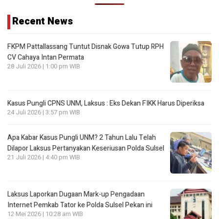
Recent News
FKPM Pattallassang Tuntut Disnak Gowa Tutup RPH
CV Cahaya Intan Permata
28 Juli 2026 | 1:00 pm WIB
Kasus Pungli CPNS UNM, Laksus : Eks Dekan FIKK Harus Diperiksa
24 Juli 2026 | 3:57 pm WIB
Apa Kabar Kasus Pungli UNM? 2 Tahun Lalu Telah
Dilapor Laksus Pertanyakan Keseriusan Polda Sulsel
21 Juli 2026 | 4:40 pm WIB
Laksus Laporkan Dugaan Mark-up Pengadaan
Internet Pemkab Tator ke Polda Sulsel Pekan ini
12 Mei 2026 | 10:28 am WIB