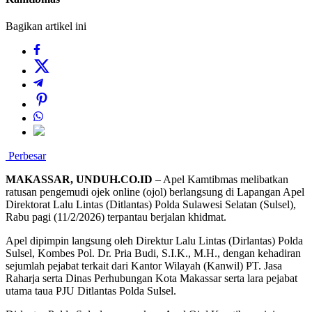
Bagikan artikel ini
Perbesar
MAKASSAR, UNDUH.CO.ID
– Apel Kamtibmas melibatkan
ratusan pengemudi ojek online (ojol) berlangsung di Lapangan Apel
Direktorat Lalu Lintas (Ditlantas) Polda Sulawesi Selatan (Sulsel),
Rabu pagi (11/2/2026) terpantau berjalan khidmat.
Apel dipimpin langsung oleh Direktur Lalu Lintas (Dirlantas) Polda
Sulsel, Kombes Pol. Dr. Pria Budi, S.I.K., M.H., dengan kehadiran
sejumlah pejabat terkait dari Kantor Wilayah (Kanwil) PT. Jasa
Raharja serta Dinas Perhubungan Kota Makassar serta lara pejabat
utama taua PJU Ditlantas Polda Sulsel.