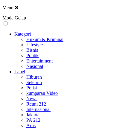
Menu
✖
Mode Gelap
Kategori
Hukum & Kriminal
Lifestyle
Bisnis
Politik
Entertainment
Nasional
Label
Hiburan
Selebriti
Polisi
kumparan Video
News
Reuni 212
Internasional
Jakarta
PA 212
Artis